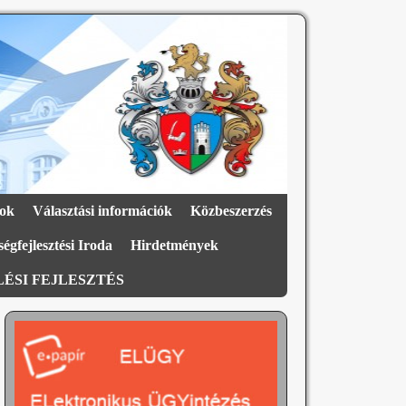
ok
Választási információk
Közbeszerzés
égfejlesztési Iroda
Hirdetmények
ÉSI FEJLESZTÉS