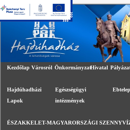
Kezdőlap
Városról
Önkormányzat
Hivatal
Pályáza
Hajdúhadházi
Egészségügyi
Ebtele
Lapok
intézmények
ÉSZAKKELET-MAGYARORSZÁGI SZENNYVÍZ