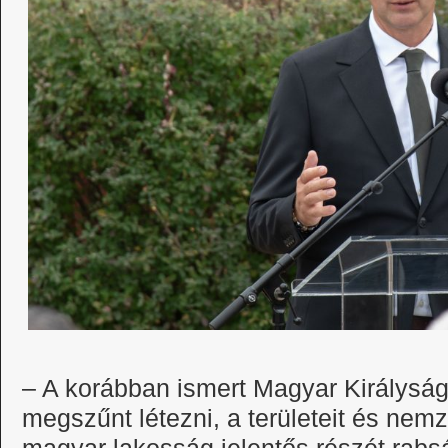
– A korábban ismert Magyar Királyság
megszűnt létezni, a területeit és nemze