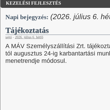
KEZELÉSI FEJLESZTÉS
(2026. július 6. hé
Napi bejegyzés:
Tájékoztatás
sajtó
-
2026. július 6. hétfő
A MÁV Személyszállítási Zrt. tájékozta
tól augusztus 24-ig karbantartási mu
menetrendje módosul.