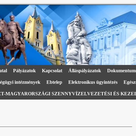
atal
Pályázatok
Kapcsolat
Álláspályázatok
Dokumentum
égügyi intézmények
Ebtelep
Elektronikus ügyintézés
Egészs
T-MAGYARORSZÁGI SZENNYVÍZELVEZETÉSI ÉS KEZEL