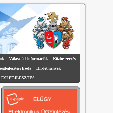
ok
Választási információk
Közbeszerzés
égfejlesztési Iroda
Hirdetmények
ÉSI FEJLESZTÉS